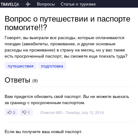
Вопросы
Статьи о туризме
Вопрос о путешествии и паспорте
помогите!!?
Говорят, вы выиграли все расходы, которые оплачиваются
поездки (авиабилеты, проживание, и другие основные
расходы на проживание) в страну на месяц, но у вас также
есть просроченный паспорт, вы сможете еще поехать туда?
путешествия
подготовка
Ответы
(
9
)
Вам придется обновить свой паспорт. Вы не можете выехать
за границу с просроченным паспортом.
3
1
Ответил
MS
–
Tuesday, July 12, 2016
Если вы получите ваш новый паспорт.