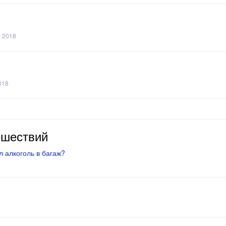
, 2018
018
ешествий
 алкоголь в багаж?