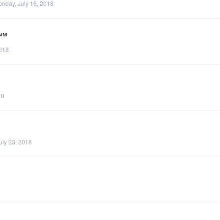
nday, July 16, 2018
вым
2018
18
uly 23, 2018