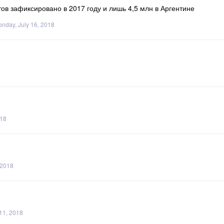
тов зафиксировано в 2017 году и лишь 4,5 млн в Аргентине
nday, July 16, 2018
018
 2018
11, 2018