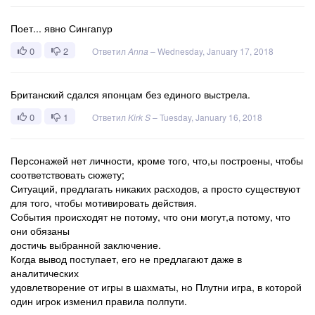
Поет... явно Сингапур
0
2
Ответил
Anna
–
Wednesday, January 17, 2018
Британский сдался японцам без единого выстрела.
0
1
Ответил
Kirk S
–
Tuesday, January 16, 2018
Персонажей нет личности, кроме того, что,ы построены, чтобы
соответствовать сюжету;
Ситуаций, предлагать никаких расходов, а просто существуют
для того, чтобы мотивировать действия.
События происходят не потому, что они могут,а потому, что
они обязаны
достичь выбранной заключение.
Когда вывод поступает, его не предлагают даже в
аналитических
удовлетворение от игры в шахматы, но Плутни игра, в которой
один игрок изменил правила полпути.