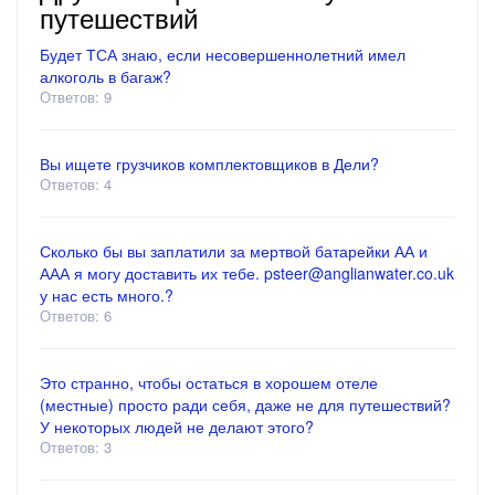
путешествий
Будет ТСА знаю, если несовершеннолетний имел
алкоголь в багаж?
Ответов: 9
Вы ищете грузчиков комплектовщиков в Дели?
Ответов: 4
Сколько бы вы заплатили за мертвой батарейки АА и
ААА я могу доставить их тебе. psteer@anglianwater.co.uk
у нас есть много.?
Ответов: 6
Это странно, чтобы остаться в хорошем отеле
(местные) просто ради себя, даже не для путешествий?
У некоторых людей не делают этого?
Ответов: 3