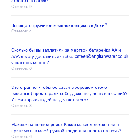
алкоголь в багаж?
Ответов: 9
Вы ищете грузчиков комплектовщиков в Дели?
Ответов: 4
Сколько бы вы заплатили за мертвой батарейки АА и
ААА я могу доставить их тебе. psteer@anglianwater.co.uk
у нас есть много.?
Ответов: 6
Это странно, чтобы остаться в хорошем отеле
(местные) просто ради себя, даже не для путешествий?
У некоторых людей не делают этого?
Ответов: 3
Макияж на ночной рейс? Какой макияж должен ли я
принимать в моей ручной клади для полета на ночь?
Ответов: 6