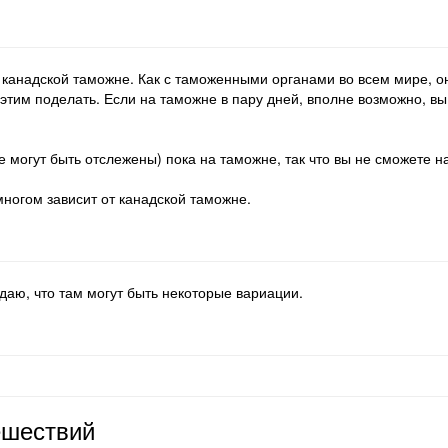
 канадской таможне. Как с таможенными органами во всем мире, он
 этим поделать. Если на таможне в пару дней, вполне возможно, вы 
 не могут быть отслежены) пока на таможне, так что вы не сможете 
многом зависит от канадской таможне.
даю, что там могут быть некоторые вариации.
ешествий