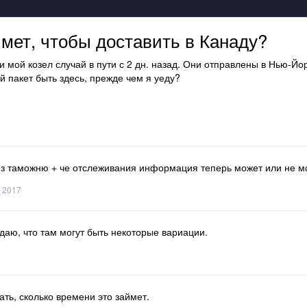
мет, чтобы доставить в Канаду?
й и мой козел случай в пути с 2 дн. назад. Они отправлены в Нью-Йо
ой пакет быть здесь, прежде чем я уеду?
рез таможню + че отслеживания информация теперь может или не мо
, 2017
даю, что там могут быть некоторые вариации.
ть, сколько времени это займет.