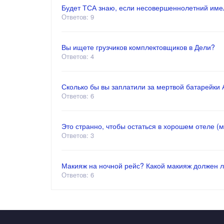
Будет ТСА знаю, если несовершеннолетний имел
Ответов: 9
Вы ищете грузчиков комплектовщиков в Дели?
Ответов: 4
Сколько бы вы заплатили за мертвой батарейки АА
Ответов: 6
Это странно, чтобы остаться в хорошем отеле (
Ответов: 3
Макияж на ночной рейс? Какой макияж должен л
Ответов: 6