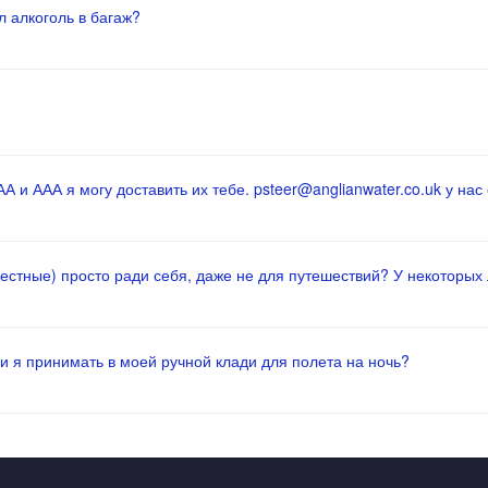
 алкоголь в багаж?
 и ААА я могу доставить их тебе. psteer@anglianwater.co.uk у нас 
местные) просто ради себя, даже не для путешествий? У некоторых
и я принимать в моей ручной клади для полета на ночь?