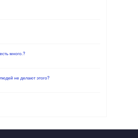
есть много.?
 людей не делают этого?