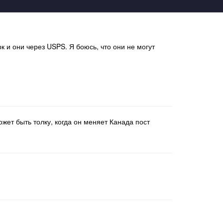
рк и они через USPS. Я боюсь, что они не могут
жет быть толку, когда он меняет Канада пост