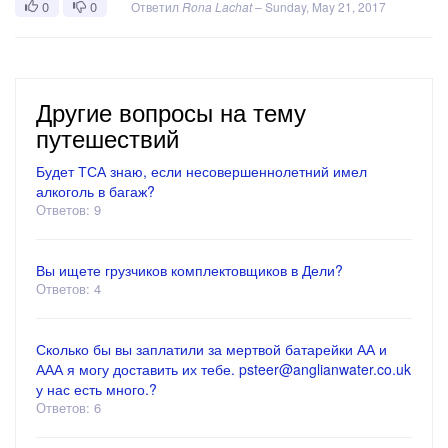
0
0
Ответил
Rona Lachat
–
Sunday, May 21, 2017
Другие вопросы на тему
путешествий
Будет ТСА знаю, если несовершеннолетний имел
алкоголь в багаж?
Ответов: 9
Вы ищете грузчиков комплектовщиков в Дели?
Ответов: 4
Сколько бы вы заплатили за мертвой батарейки АА и
ААА я могу доставить их тебе. psteer@anglianwater.co.uk
у нас есть много.?
Ответов: 6