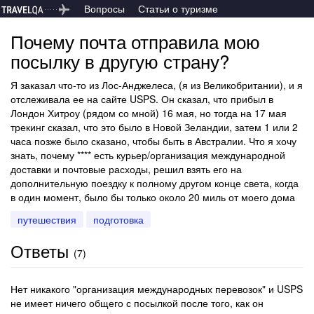
Вопросы
Статьи о туризме
Почему почта отправила мою
посылку в другую страну?
Я заказал что-то из Лос-Анджелеса, (я из Великобритании), и я
отслеживала ее на сайте USPS. Он сказал, что прибыл в
Лондон Хитроу (рядом со мной) 16 мая, но тогда на 17 мая
трекинг сказал, что это было в Новой Зеландии, затем 1 или 2
часа позже было сказано, чтобы быть в Австралии. Что я хочу
знать, почему **** есть курьер/организация международной
доставки и почтовые расходы, решил взять его на
дополнительную поездку к полному другом конце света, когда
в один момент, было бы только около 20 миль от моего дома
путешествия
подготовка
Ответы
(
7
)
Нет никакого "организация международных перевозок" и USPS
не имеет ничего общего с посылкой после того, как он