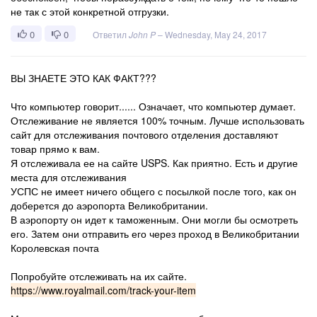
не так с этой конкретной отгрузки.
0
0
Ответил
John P
–
Wednesday, May 24, 2017
ВЫ ЗНАЕТЕ ЭТО КАК ФАКТ???
Что компьютер говорит...... Означает, что компьютер думает.
Отслеживание не является 100% точным. Лучше использовать
сайт для отслеживания почтового отделения доставляют
товар прямо к вам.
Я отслеживала ее на сайте USPS. Как приятно. Есть и другие
места для отслеживания
УСПС не имеет ничего общего с посылкой после того, как он
доберется до аэропорта Великобритании.
В аэропорту он идет к таможенным. Они могли бы осмотреть
его. Затем они отправить его через проход в Великобритании
Королевская почта
Попробуйте отслеживать на их сайте.
https://www.royalmail.com/track-your-item