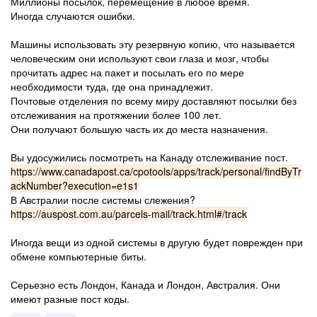
Миллионы посылок, перемещение в любое время.
Иногда случаются ошибки.
Машины использовать эту резервную копию, что называется
человеческим они используют свои глаза и мозг, чтобы
прочитать адрес на пакет и посылать его по мере
необходимости туда, где она принадлежит.
Почтовые отделения по всему миру доставляют посылки без
отслеживания на протяжении более 100 лет.
Они получают большую часть их до места назначения.
Вы удосужились посмотреть на Канаду отслеживание пост.
https://www.canadapost.ca/cpotools/apps/track/personal/findByTr
ackNumber?execution=e1s1
В Австралии после системы слежения?
https://auspost.com.au/parcels-mail/track.html#/track
Иногда вещи из одной системы в другую будет поврежден при
обмене компьютерные биты.
Серьезно есть Лондон, Канада и Лондон, Австралия. Они
имеют разные пост коды.