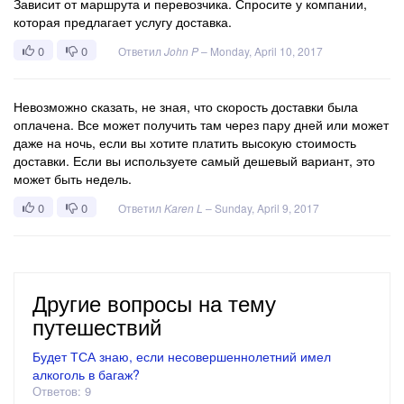
Зависит от маршрута и перевозчика. Спросите у компании,
которая предлагает услугу доставка.
0
0
Ответил
John P
–
Monday, April 10, 2017
Невозможно сказать, не зная, что скорость доставки была
оплачена. Все может получить там через пару дней или может
даже на ночь, если вы хотите платить высокую стоимость
доставки. Если вы используете самый дешевый вариант, это
может быть недель.
0
0
Ответил
Karen L
–
Sunday, April 9, 2017
Другие вопросы на тему
путешествий
Будет ТСА знаю, если несовершеннолетний имел
алкоголь в багаж?
Ответов: 9