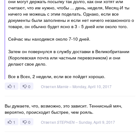
они могут держать посылку так долго, как они хотят или
считают, что им нужно, чтобы ... день, неделя, Месяц-И ты
ничего не можешь с этим поделать. Однако, если все
документы были заполнены и если нет ничего незаконного о
товаре, он обычно будет ясно в 3 - 5 дней или около того.
Сейчас мы находимся около 7-10 дней.
Затем он повернулся в службу доставки в Великобритании
(Королевская почта или частным перевозчиком) и они
делают свое дело.
Все в Всех, 2 недели, если все пойдет хорошо.
1
0
Ответил
Mamie
–
Monday, April 10, 2017
Вы думаете, что, возможно, это зависит. Теннисный мяч,
вероятно, происходит быстрее, чем рояль.
1
0
Ответил
STEPHEN
–
Sunday, April 9, 2017