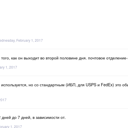
dnesday, February 1, 2017
ого, как он выходит во второй половине дня. почтовое отделение-
ry 1, 2017
, используется, но со стандартным (ИБП, для USPS и FedEx) это об
2017
 дней до 7 дней, в зависимости от.
ruary 1, 2017