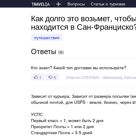
Вопросы
Статьи о туризме
Как долго это возьмет, чтобы
находится в Сан-Франциско
путешествия
Ответы
(
6
)
Кто знает? Какой тип доставки вы используете?
1
0
Ответил
STEPHEN
–
Wednesday, Februar
Зависит от курьера. Зависит от размера посылки (
обычной почтой, для USPS - земля, бизнес, через sma
УСПС
Первый класс = 1, может быть 2 дня
Приоритет Почты = 1 или 2 дня
Стандартная Почта = 3-5 дней