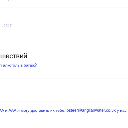
1, 2017
ешествий
 алкоголь в багаж?
 и ААА я могу доставить их тебе. psteer@anglianwater.co.uk у нас 