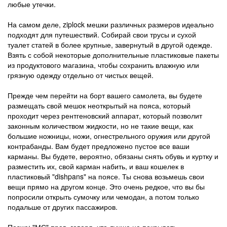
любые утечки.
На самом деле, ziplock мешки различных размеров идеально
подходят для путешествий. Собирай свои трусы и сухой
туалет статей в более крупные, завернутый в другой одежде.
Взять с собой некоторые дополнительные пластиковые пакеты
из продуктового магазина, чтобы сохранить влажную или
грязную одежду отдельно от чистых вещей.
Прежде чем перейти на борт вашего самолета, вы будете
размещать свой мешок неоткрытый на пояса, который
проходит через рентгеновский аппарат, который позволит
законным количеством жидкости, но не такие вещи, как
большие ножницы, ножи, огнестрельного оружия или другой
контрабанды. Вам будет предложено пустое все ваши
карманы. Вы будете, вероятно, обязаны снять обувь и куртку и
разместить их, свой карман набить, и ваш кошелек в
пластиковый "dishpans" на поясе. Ты снова возьмешь свои
вещи прямо на другом конце. Это очень редкое, что вы бы
попросили открыть сумочку или чемодан, а потом только
подальше от других пассажиров.