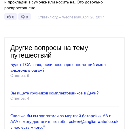
и прокладки в сумочке или носить на. Это довольно
распространено.
0
0
Ответил
drip
–
Wednesday, April 26, 2017
Другие вопросы на тему
путешествий
Будет ТСА знаю, если несовершеннолетний имел
алкоголь в багаж?
Ответов: 9
Вы ищете грузчиков комплектовщиков в Дели?
Ответов: 4
Сколько бы вы заплатили за мертвой батарейки АА и
ААА я могу доставить их тебе. psteer@anglianwater.co.uk
у нас есть много.?