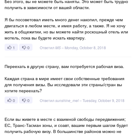
Без этого, вы не можете быть наняты. Это может быть трудно
получить в зависимости от вашей области.
Я бы посоветовал иметь много денег накопил, прежде чем
двигаться в любом месте, и имея работу, а также. Я не хочу
жить в общежитии, но вы можете найти роскошный отель или
мотель, пока вы будете искать квартиру.
1
0
Ответил
MS
–
Monday, October 8, 2018
Переехать в другую страну, вам потребуется рабочая виза.
Каждая страна в мире имеет свои собственные требования
для получения визы. Вы исследовали эти страны/стран вы
хотите переехать?
0
0
Ответил
sunshine_mel
–
Tuesday, October 9, 2018
Если вы живете в месте с взаимной свободы передвижения;
ЕС, Транс-Тасман зоны, и соавт, вашим первым шагом будет
получить рабочую визу. В большинстве районов можно не