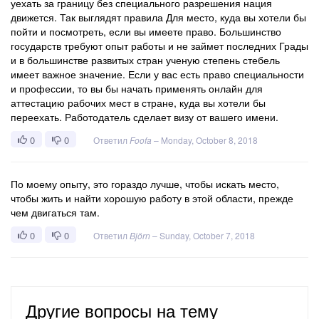
уехать за границу без специального разрешения нация
движется. Так выглядят правила Для место, куда вы хотели бы
пойти и посмотреть, если вы имеете право. Большинство
государств требуют опыт работы и не займет последних Грады
и в большинстве развитых стран ученую степень стебель
имеет важное значение. Если у вас есть право специальности
и профессии, то вы бы начать применять онлайн для
аттестацию рабочих мест в стране, куда вы хотели бы
переехать. Работодатель сделает визу от вашего имени.
0
0
Ответил
Foofa
–
Monday, October 8, 2018
По моему опыту, это гораздо лучше, чтобы искать место,
чтобы жить и найти хорошую работу в этой области, прежде
чем двигаться там.
0
0
Ответил
Björn
–
Sunday, October 7, 2018
Другие вопросы на тему