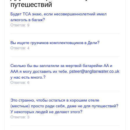
путешествий
Будет ТСА знаю, если несовершеннолетний имел
алкоголь в багаж?
Ответов: 9
Вы ищете грузчиков комплектовщиков в Дели?
Ответов: 4
Сколько бы вы заплатили за мертвой батарейки АА и
ААА я могу доставить их тебе. psteer@anglianwater.co.uk
у нас есть много.?
Ответов: 6
Это странно, чтобы остаться в хорошем отеле
(местные) просто ради себя, даже не для путешествий?
У некоторых людей не делают этого?
Ответов: 3